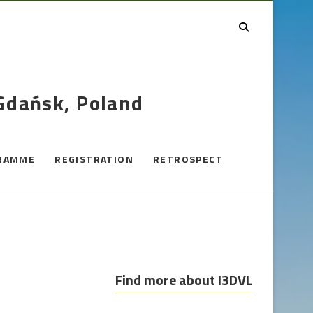
 Gdańsk, Poland
RAMME
REGISTRATION
RETROSPECT
Find more about I3DVL