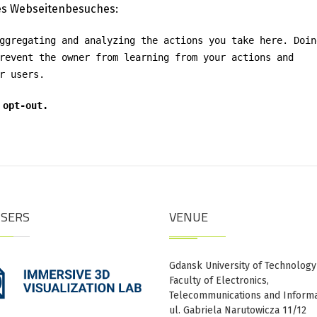
res Webseitenbesuches:
ggregating and analyzing the actions you take here. Doin
revent the owner from learning from your actions and
r users.
 opt-out.
ISERS
VENUE
Gdansk University of Technology
Faculty of Electronics,
Telecommunications and Informa
ul. Gabriela Narutowicza 11/12