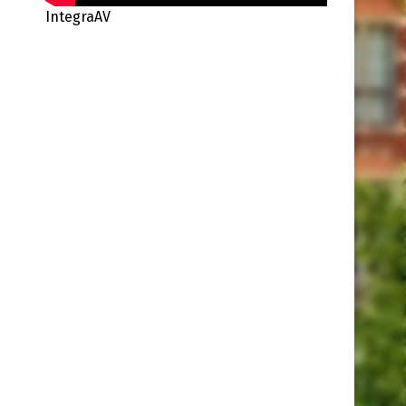
IntegraAV