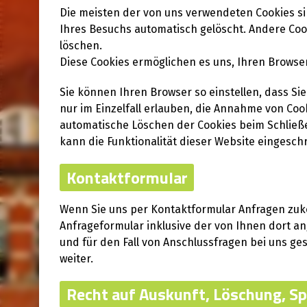
Die meisten der von uns verwendeten Cookies si
Ihres Besuchs automatisch gelöscht. Andere Cook
löschen.
Diese Cookies ermöglichen es uns, Ihren Brows
Sie können Ihren Browser so einstellen, dass Si
nur im Einzelfall erlauben, die Annahme von Coo
automatische Löschen der Cookies beim Schließe
kann die Funktionalität dieser Website eingeschr
Kontaktformular
Wenn Sie uns per Kontaktformular Anfragen zu
Anfrageformular inklusive der von Ihnen dort 
und für den Fall von Anschlussfragen bei uns ges
weiter.
Recht auf Auskunft, Löschung, S