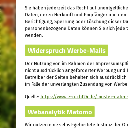
Sie haben jederzeit das Recht auf unentgeltlic
Daten, deren Herkunft und Empfänger und den Z
Berichtigung, Sperrung oder Löschung dieser Da
personenbezogene Daten können Sie sich jeder
wenden.
Widerspruch Werbe-Mails
Der Nutzung von im Rahmen der Impressumspfli
nicht ausdrücklich angeforderter Werbung und I
Betreiber der Seiten behalten sich ausdrücklich 
im Falle der unverlangten Zusendung von Werbe
Quelle:
https://www.e-recht24.de/muster-daten
Webanalytik Matomo
Wir nutzen eine selbst-gehostete Instanz der O