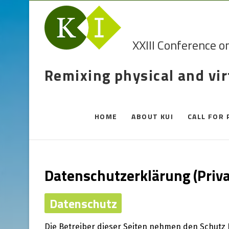
XXIII Conference o
Remixing physical and vi
HOME
ABOUT KUI
CALL FOR 
Datenschutzerklärung (Priva
Datenschutz
Die Betreiber dieser Seiten nehmen den Schutz 