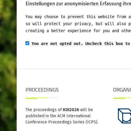
Einstellungen zur anonymisierten Erfassung ih
You may choose to prevent this website from a
so will protect your privacy, but will also p
creating a better experience for you and othe
You are not opted out. Uncheck this box to
PROCEEDINGS
ORGAN
The proceedings of
KUI2026
will be
published in the ACM International
Conference Proceedings Series (ICPS).