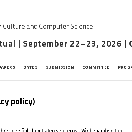
n Culture and Computer Science
rtual | September 22–23, 2026 |
PAPERS
DATES
SUBMISSION
COMMITTEE
PROG
cy policy)
Ihrer persönlichen Daten sehr ernst. Wir behandeln Ihre